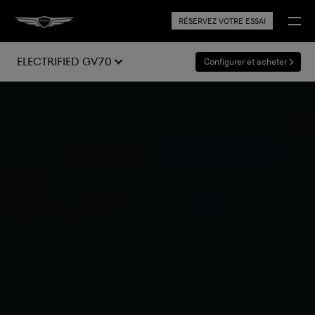
RÉSERVEZ VOTRE ESSAI
Electrified GV70
Configurer et acheter