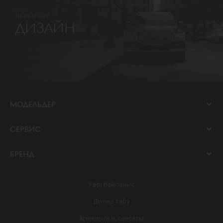
Келесі бет
ДИЗАЙН
МОДЕЛЬДЕР
СЕРВИС
БРЕНД
Кері байланыс
Дилер табу
Құпиялылық саясаты