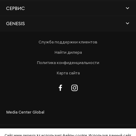
СЕРВИС
GENESIS
Служба поддержки клиентов
Найти дилера
Политика конфиденциальности
Карта сайта
Media Center Global
Сайт www.genesis.kz использует файлы cookie. Используя данный сайт,