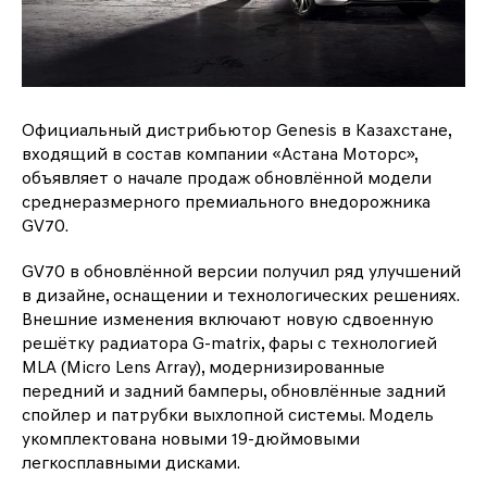
Официальный дистрибьютор Genesis в Казахстане,
входящий в состав компании «Астана Моторс»,
объявляет о начале продаж обновлённой модели
cреднеразмерного премиального внедорожника
GV70.
GV70 в обновлённой версии получил ряд улучшений
в дизайне, оснащении и технологических решениях.
Внешние изменения включают новую сдвоенную
решётку радиатора G-matrix, фары с технологией
MLA (Micro Lens Array), модернизированные
передний и задний бамперы, обновлённые задний
спойлер и патрубки выхлопной системы. Модель
укомплектована новыми 19-дюймовыми
легкосплавными дисками.