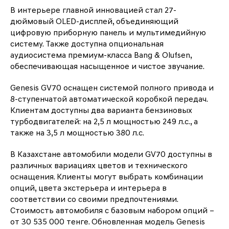
В интерьере главной инновацией стал 27-
дюймовый OLED-дисплей, объединяющий
цифровую приборную панель и мультимедийную
систему. Также доступна опциональная
аудиосистема премиум-класса Bang & Olufsen,
обеспечивающая насыщенное и чистое звучание.
Genesis GV70 оснащен системой полного привода и
8-ступенчатой автоматической коробкой передач.
Клиентам доступны два варианта бензиновых
турбодвигателей: на 2,5 л мощностью 249 л.с., а
также на 3,5 л мощностью 380 л.с.
В Казахстане автомобили модели GV70 доступны в
различных вариациях цветов и технического
оснащения. Клиенты могут выбрать комбинации
опций, цвета экстерьера и интерьера в
соответствии со своими предпочтениями.
Стоимость автомобиля с базовым набором опций –
от 30 535 000 тенге. Обновленная модель Genesis