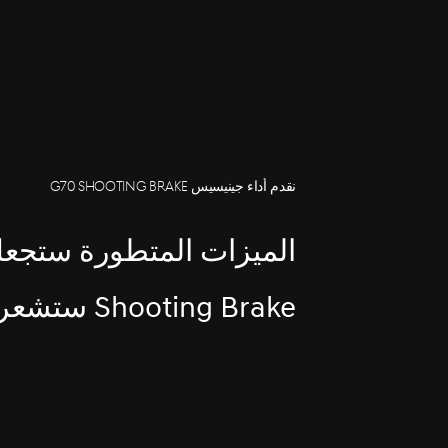
نقدم أداء جينيسيس G70 SHOOTING BRAKE
Shooting Brake ستشعرك بالديناميكية.