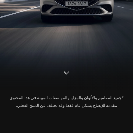
S
c
o
l
l
o
w
r
d
n
*جميع التصاميم والألوان والمزايا والمواصفات المبينة في هذا المحتوى
مقدمة للإيضاح بشكل عام فقط وقد تختلف عن المنتج الفعلي.