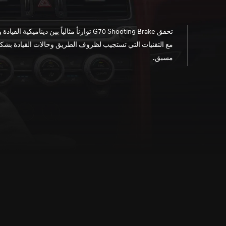
تحقق G70 Shooting Brake توازناً مثالياً بين ديناميكية القياد
مع التقنيات التي تستجيب لظروف الطريق وحالات القيادة بشك
مسبق.