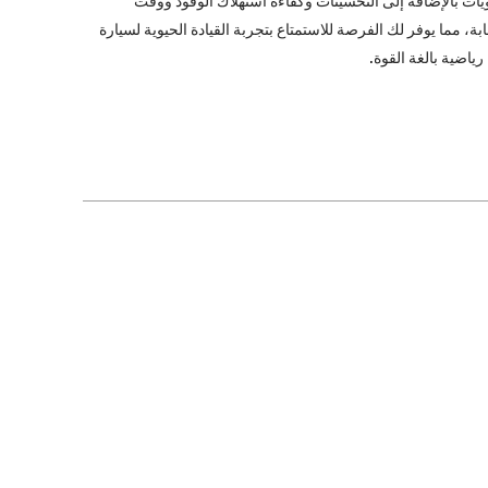
يات بالإضافة إلى التحسينات وكفاءة استهلاك الوقود ووقت
بة، مما يوفر لك الفرصة للاستمتاع بتجربة القيادة الحيوية لسيارة
ياضية بالغة القوة.