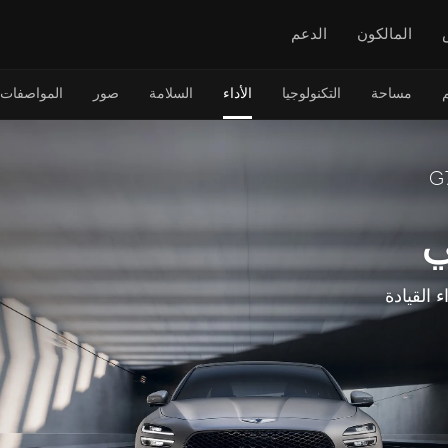
المالكون
الدعم
مساحة
التكنولوجيا
الأداء
السلامة
صور
المواصفات
ي
ء القيادة