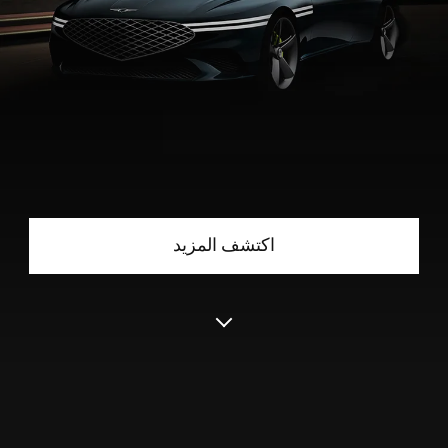
اكتشف المزيد
التحريك
للأسفل