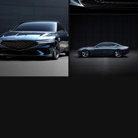
الخارجي
لسيارة
جينيسيس
X
لشكل
كونسبت
لخارجي
سيارة
ينيسيس
ونسبت