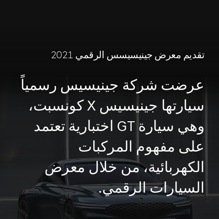
تقديم معرض جينيسيسس الرقمي 2021
عرضت شركة جينيسيس رسمياً
سيارتها جينيسيس X كونسبت،
وهي سيارة GT اختبارية تعتمد
على مفهوم المركبات
الكهربائية، من خلال معرض
السيارات الرقمي.