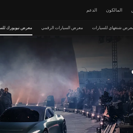
المالكون
الدعم
عرض شنغهاي للسيارات
معرض السيارات الرقمي
معرض نيويورك للس