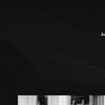
تباه عند