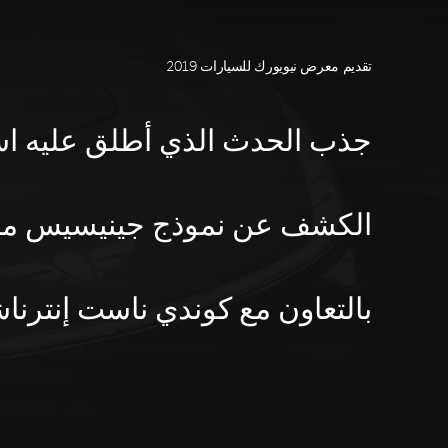
تقديم معرض نيويورك للسيارات 2019
الكشف عن نموذج جينيسيس من
بالتعاون مع كوندي ناست إنترنا