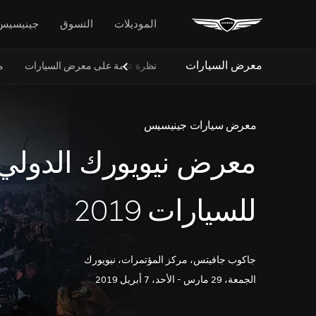
الموديلات
التسوق
جينيسيس
معرض السيارات
نظرة عامة على معرض السيارات
م
Next
Slide
معرض سيارات جينيسيس
معرض نيويورك الدولي
للسيارات 2019
جاكوب جافيتس، مركز المؤتمرات، نيويورك
الجمعة، 29 مارس - الأحد، 7 أبريل 2019