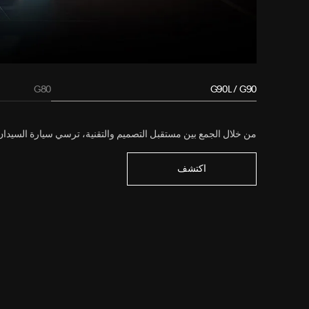
G80
G90L / G90
من خلال الجمع بين مستقبل التصميم والتقنية، ترسي سيارة السيدان ال
اكتشف