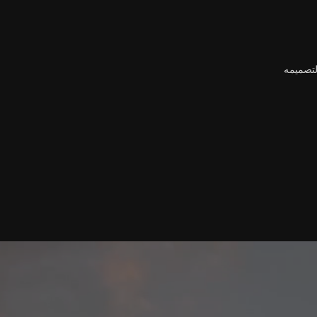
لتصميمه