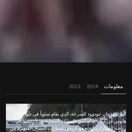
معلومات
2024
2023
"يعد مهرجان جودوود للسرعة، الذي يقام سنوياً في جودوود
هاوس في غرب ساسكس بالمملكة المتحدة، حدثاً رئيسياً في
رياضة السيارات. إنه تجمع تاريخي لسيارات السباق الشهيرة من