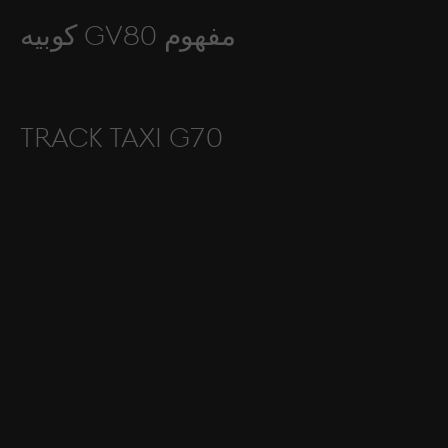
مفهوم GV80 كوبيه
Track Taxi G70