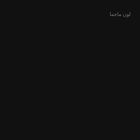
لون ماجما