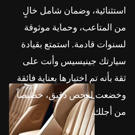
استثنائية، وضمان شامل خالٍ
من المتاعب، وحماية موثوقة
لسنوات قادمة. استمتع بقيادة
سيارتك جينيسيس وأنت على
ثقة بأنه تم اختيارها بعناية فائقة
وخضعت لفحص دقيق، خصيصاً
من أجلك.