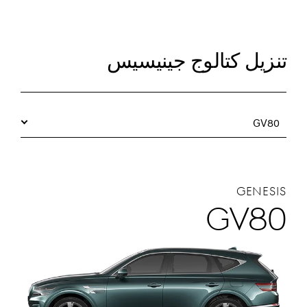
تنزيل كتالوج جينيسيس
GV80
GENESIS
GV80