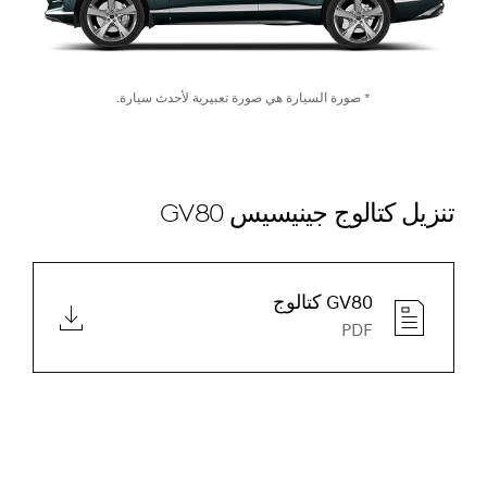
* صورة السيارة هي صورة تعبيرية لأحدث سيارة.
تنزيل كتالوج جينيسيس GV80
GV80 كتالوج
PDF