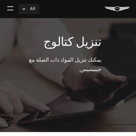
AR
click
افتح
to
القائم
Expand
تنزيل كتالوج
يمكنك تنزيل المواد ذات الصلة مع
جينيسيس.