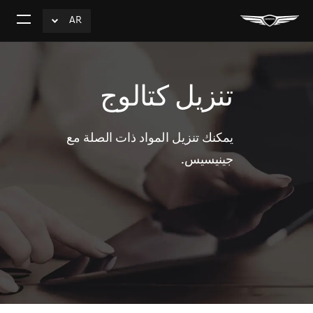
AR
click
افتح
to
القائم
Expand
تنزيل كتالوج
يمكنك تنزيل المواد ذات الصلة مع
جينيسيس.