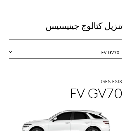
تنزيل كتالوج جينيسيس
EV GV70
GENESIS
EV GV70