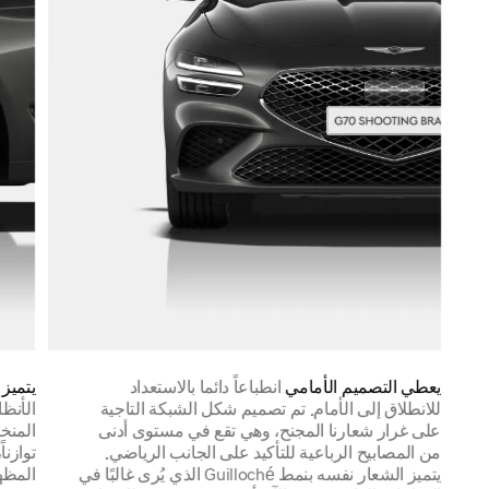
يعطي التصميم الأمامي
انطباعاً دائما بالاستعداد
يتميز 
للانطلاق إلى الأمام. تم تصميم شكل الشبكة التاجية
الأنظ
على غرار شعارنا المجنح، وهي تقع في مستوى أدنى
المنخ
من المصابيح الرباعية للتأكيد على الجانب الرياضي.
توازنا
يتميز الشعار نفسه بنمط Guilloché الذي يُرى غالبًا في
المظهر