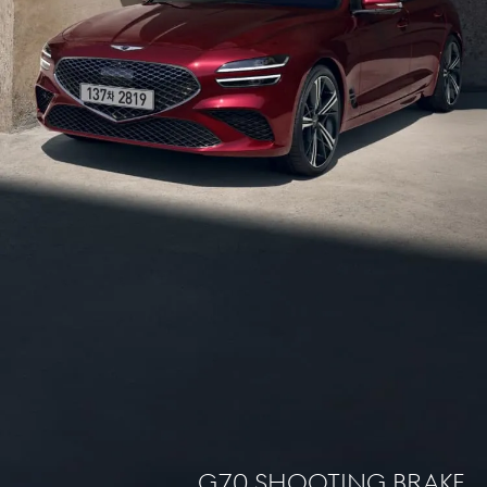
G70 Shooting brake