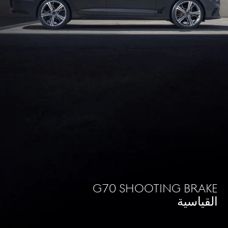
G70 Shooting brake
القياسية