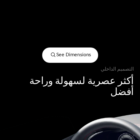
See Dimensions
See Dimensions
التصميم الداخلي
أكثر عصرية لسهولة وراحة
أفضل