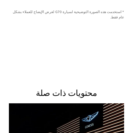
للفتح
* استخدمت هذه الصورة التوضيحية لسيارة G70 لغرض الإيضاح للعملاء بشكل
عام فقط.
محتويات ذات صلة