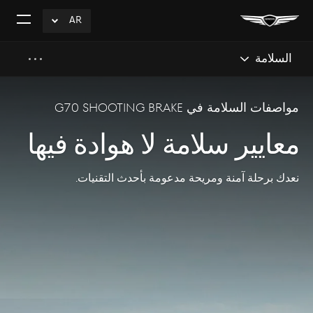
AR
click
افتح
to
القائم
Expand
السلامة
مواصفات السلامة في G70 Shooting Brake
معايير سلامة لا هوادة فيها
نعدك برحلة آمنة ومريحة مدعومة بأحدث التقنيات.