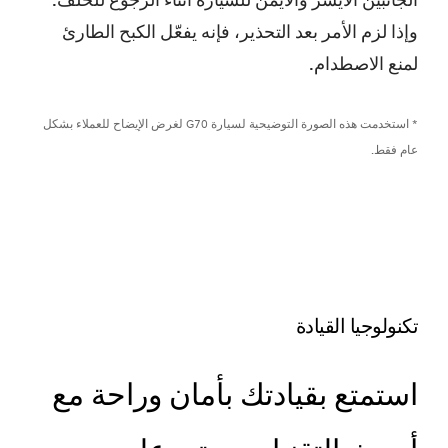
الجانبين الأيسر والأيمن للسيارة أثناء الرجوع للخلف.
وإذا لزم الأمر بعد التحذير، فإنه يفعّل الكبح الطارئ
لمنع الاصطدام.
* استخدمت هذه الصورة التوضيحية لسيارة G70 لغرض الإيضاح للعملاء بشكل
عام فقط.
تكنولوجيا القيادة
استمتع بقيادتك بأمان وراحة مع