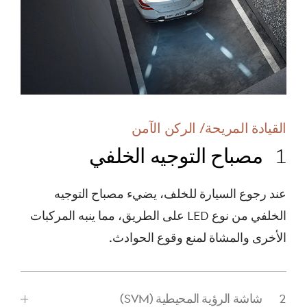
القيادة المريحة/ الركن الآمن
مصباح التوجيه الخلفي
اضغط
عند رجوع السيارة للخلف، يضيء مصباح التوجيه
للتصغير
الخلفي من نوع LED على الطريق، مما ينبه المركبات
الأخرى والمشاة لمنع وقوع الحوادث.
شاشة الرؤية المحيطية (SVM)
اضغط