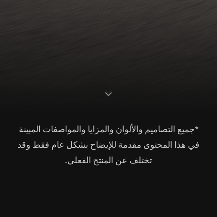
S
c
o
l
l
o
w
r
d
n
*جميع التصاميم والألوان والمزايا والمواصفات المبينة
في هذا المحتوى مقدمة للإيضاح بشكل عام فقط وقد
تختلف عن المنتج الفعلي.