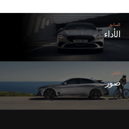
السابق
الأداء
التالي
صور