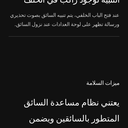
التنبيه لوجود راكب في الخلف
عند فتح الباب الخلفي، يتم تنبيه السائق بصوت تحذيري
ورسالة تظهر على لوحة العدادات عند نزول السائق.
ميزات السلامة
يعتني نظام مساعدة السائق
المتطور بالسائقين ويضمن