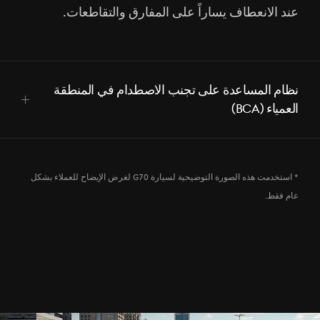
عند الانعطاف يساراً على المفارق والتقاطعات.
نظام المساعدة على تجنب الاصطدام في المنطقة
العمياء (BCA)
اضغط
للفتح
* استخدمت هذه الصورة التوضيحية لسيارة G70 لغرض الإيضاح للعملاء بشكل
عام فقط.