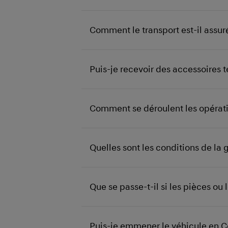
Comment le transport est-il assuré
Puis-je recevoir des accessoires 
Comment se déroulent les opérati
Quelles sont les conditions de la g
Que se passe-t-il si les pièces ou
Puis-je emmener le véhicule en Co