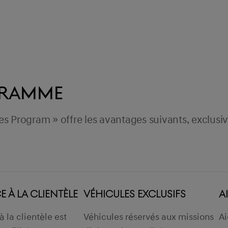
GRAMME
les Program » offre les avantages suivants, exclus
 À LA CLIENTÈLE
VÉHICULES EXCLUSIFS
A
à la clientèle est
Véhicules réservés aux missions
Ai