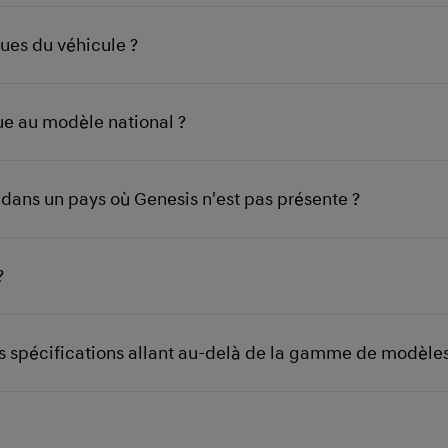
ues du véhicule ?
que au modèle national ?
té dans un pays où Genesis n'est pas présente ?
?
des spécifications allant au-delà de la gamme de modèle