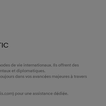
tic
des de vie internationaux. Ils offrent des
ntaux et diplomatiques.
toujours dans vos avancées majeures à travers
is.com
) pour une assistance dédiée.