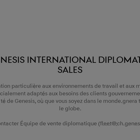
nesis International Diploma
Sales
ion particulière aux environnements de travail et aux mo
écialement adaptés aux besoins des clients gouverneme
rité de Genesis, où que vous soyez dans le monde.gnera 
le globe.
contacter Équipe de vente diplomatique (
fleet@ch.genes