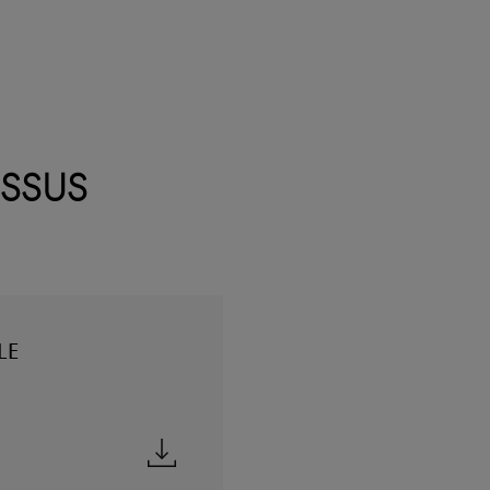
ssus
le