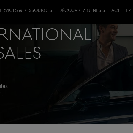
ERVICES & RESSOURCES
DÉCOUVREZ GENESIS​
ACHETEZ 
ernational
Sales
les
d’un