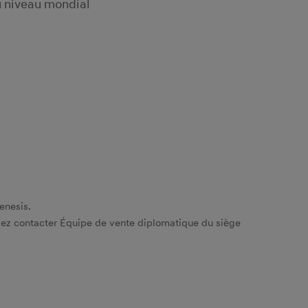
 niveau mondial
enesis.
illez contacter Équipe de vente diplomatique du siège