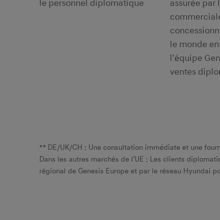
le personnel diplomatique
assurée par l
commerciale
concessionn
le monde ent
l'équipe Gen
ventes diplo
** DE/UK/CH : Une consultation immédiate et une fourni
Dans les autres marchés de l'UE : Les clients diplomat
régional de Genesis Europe et par le réseau Hyundai pou