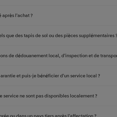
 après l'achat ?
tels que des tapis de sol ou des pièces supplémentaires 
ons de dédouanement local, d'inspection et de transpor
arantie et puis-je bénéficier d'un service local ?
 le service ne sont pas disponibles localement ?
rée ou dans un pays tiers après l'affectation ?