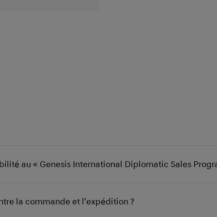
ibilité au « Genesis International Diplomatic Sales Progr
ntre la commande et l'expédition ?