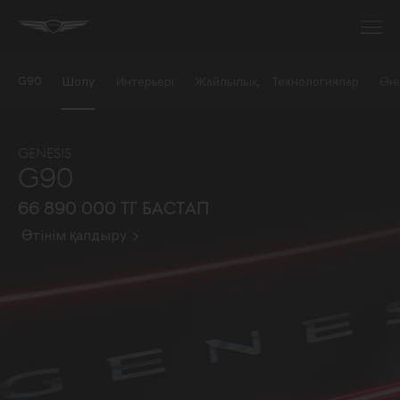
G90
Шолу
Интерьері
Жайлылық
Технологиялар
Өні
GENESIS
G90
66 890 000 тг бастап
Өтінім қалдыру