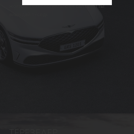
жоғары технологиялық пен салтанатты
айқындай түседі.
ТЕРЕЗЕЛЕР