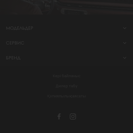
МОДЕЛЬДЕР
СЕРВИС
БРЕНД
Кері байланыс
Дилер табу
Құпиялылық саясаты