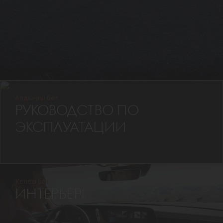
Алдыңғы бет
РУКОВОДСТВО ПО
ЭКСПЛУАТАЦИИ
Келесі бет
ИНТЕРЬЕРІ