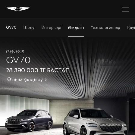
GV70
Шолу
Интерьері
Өнімділігі
Технологиялар
Қауі
GENESIS
GV70
28 390 000 тг бастап
Өтінім қалдыру