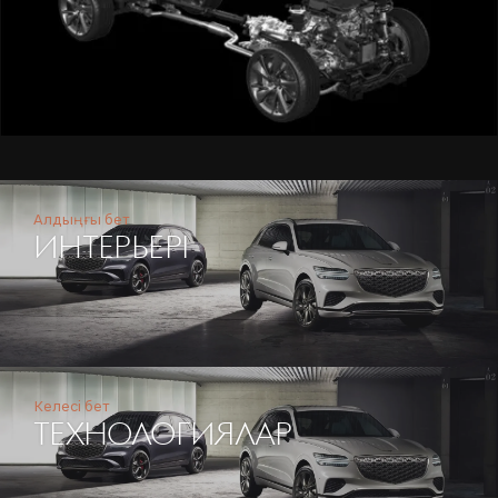
Алдыңғы бет
ИНТЕРЬЕРІ
Келесі бет
ТЕХНОЛОГИЯЛАР