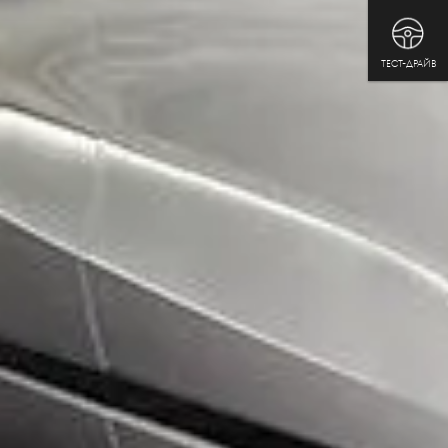
ТЕСТ-ДРАЙВ