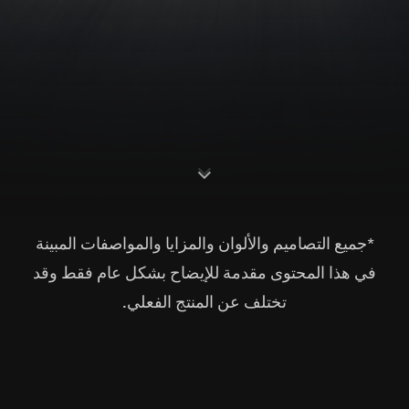
S
c
o
l
l
o
w
r
d
n
*جميع التصاميم والألوان والمزايا والمواصفات المبينة
في هذا المحتوى مقدمة للإيضاح بشكل عام فقط وقد
تختلف عن المنتج الفعلي.