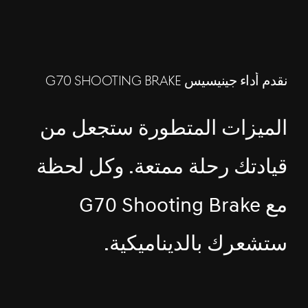
نقدم أداء جينيسيس G70 SHOOTING BRAKE
الميزات المتطورة ستجعل من
قيادتك رحلة ممتعة. وكل لحظة
مع G70 Shooting Brake
ستشعرك بالديناميكية.