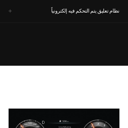
نظام تعليق يتم التحكم فيه إلكترونياً
اضغط
للفتح
يوازن نظام التعليق الذي يتم التحكم فيه إلكترونياً
بشكل رائع بين الاستقرار والراحة. حيث يوفر نمط
القيادة "مريح" إحساساً بالثبات لسيارات السيدان
الفاخرة، بينما يمنحك "رياضي" قيادة ديناميكية