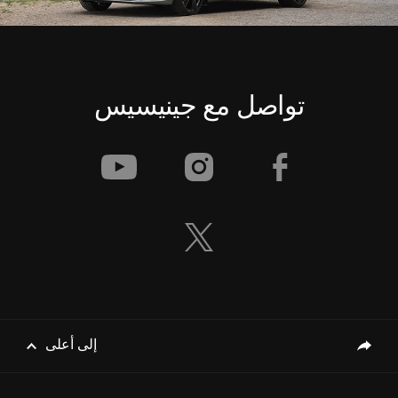
تواصل مع جينيسيس
[أخبار العلامة التجارية]
علامة جينيسيس تطلق مركز
خدمات حصرياً في الرياض لترتقي
بتجربة العملاء إلى مستويات جديدة
[أخبار العلامة التجارية]
إشعار انقطاع الخدمة
إلى أعلى
genesis.common.p2.share
[أخبار العلامة التجارية]
"جينيسيس" تفتخر بأن تكون الشريك