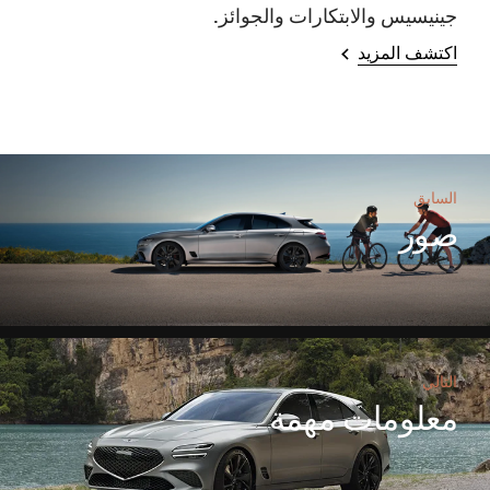
جينيسيس والابتكارات والجوائز.
اكتشف المزيد
السابق
صور
التالي
معلومات مهمة