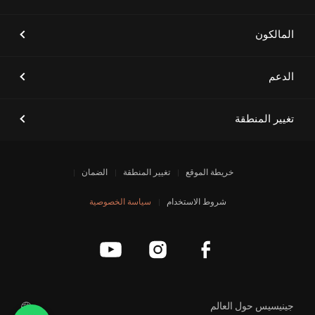
بتجربة العملاء إلى مستويات جديدة
المالكون
الدعم
[أخبار العلامة التجارية]
إشعار انقطاع الخدمة
تغيير المنطقة
خريطة الموقع
تغيير المنطقة
الضمان
شروط الاستخدام
سياسة الخصوصية
جينيسيس حول العالم