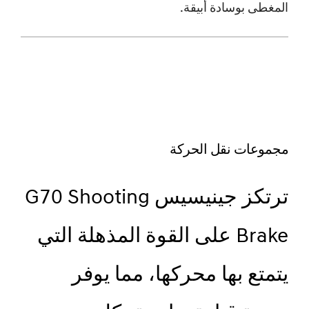
المغطى بوسادة أبيقة.
مجموعات نقل الحركة
ترتكز جينيسيس G70 Shooting
Brake على القوة المذهلة التي
يتمتع بها محركها، مما يوفر