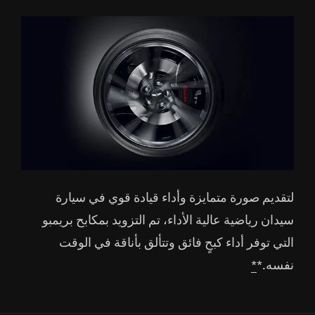
اضغط
للتصغير
لتقديم صورة متمايزة وأداء قيادة قوي في سيارة
سيدان رياضية عالية الأداء، تم التزويد بمكابح بريمبو
التي توفر أداء كبحٍ فائق وتتألق بأناقة في الوقت
نفسه.*
*