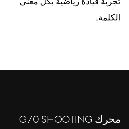
تجربة قيادة رياضية بكل معنى
الكلمة.
محرك G70 Shooting