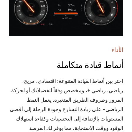
وموثوقة، ويبعث النمط "رياضي+"شعوراً مدهشاً
بالاتحاد مع سطح الطريق.*
*
الأداء
أنماط قيادة متكاملة
اختر بين أنماط القيادة المتنوعة: اقتصادي، مريح،
رياضي، رياضي +، ومخصص وفقاً لتفضيلاتك أو لحركة
المرور وظروف الطريق المتغيرة. يعمل النمط
الرياضي+ على زيادة التسارع وجودة الرحلة إلى أقصى
المستويات بالإضافة إلى التحسينات وكفاءة استهلاك
الوقود ووقت الاستجابة، مما يوفر لك الفرصة