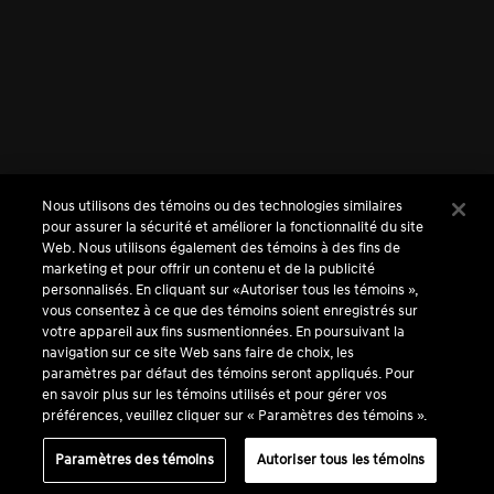
Nous utilisons des témoins ou des technologies similaires
pour assurer la sécurité et améliorer la fonctionnalité du site
Web. Nous utilisons également des témoins à des fins de
marketing et pour offrir un contenu et de la publicité
personnalisés. En cliquant sur «Autoriser tous les témoins »,
vous consentez à ce que des témoins soient enregistrés sur
votre appareil aux fins susmentionnées. En poursuivant la
navigation sur ce site Web sans faire de choix, les
paramètres par défaut des témoins seront appliqués. Pour
en savoir plus sur les témoins utilisés et pour gérer vos
préférences, veuillez cliquer sur « Paramètres des témoins ».
Paramètres des témoins
Autoriser tous les témoins