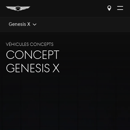
Open
The
Menu
Genesis X
VÉHICULES CONCEPTS
CONCEPT
GENESIS X