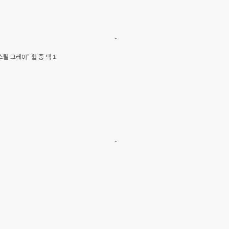
-
스틸 그레이" 휠 중 택 1
-