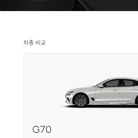
차종 비교
G70