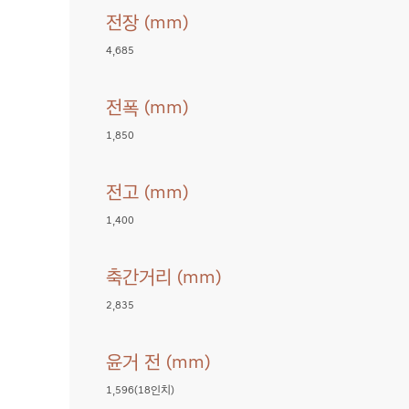
전장 (mm)
G70
4,685
전폭 (mm)
G70
1,850
전고 (mm)
G70
1,400
축간거리 (mm)
G70
2,835
윤거 전 (mm)
G70
1,596(18인치)