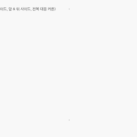
이드, 앞 & 뒤 사이드, 전복 대응 커튼)
-
-