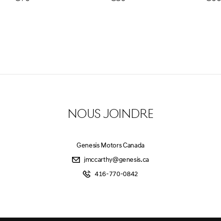
NOUS JOINDRE
Genesis Motors Canada
jmccarthy@genesis.ca
416-770-0842