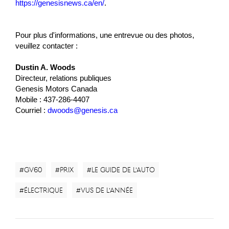
https://genesisnews.ca/en/
.
Pour plus d'informations, une entrevue ou des photos,
veuillez contacter :
Dustin A. Woods
Directeur, relations publiques
Genesis Motors Canada
Mobile :
437-286-4407
Courriel :
dwoods@genesis.ca
#GV60
#Prix
#Le Guide de l’auto
#électrique
#VUS de l’année