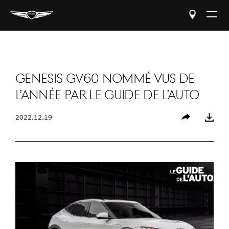
Open
The
Menu
Genesis GV60 nommé VUS de
l’année par Le Guide de l’auto
2022.12.19
Partager
Télécharger