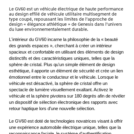
Le GV60 est un véhicule électrique de haute performance
au design effilé de véhicule utilitaire multisegment de
type coupé, repoussant les limites de l’approche de
design « élégance athlétique » de Genesis dans l’univers
du luxe environnementalement durable.
L'intérieur du GV60 incarne la philosophie de la « beauté
des grands espaces », cherchant à créer un intérieur
spacieux et confortable en utilisant des éléments de design
distinctifs et des caractéristiques uniques, telles que la
sphère de cristal.
Plus qu'un simple élément de design
esthétique, il apporte un élément de sécurité et crée un lien
émotionnel entre le conducteur et le véhicule.
Lorsque le
véhicule est désactivé, la sphère de cristal offre un
spectacle de lumière visuellement exaltant.
Activez le
véhicule et la sphère pivotera sur 180 degrés afin de révéler
un dispositif de sélection électronique des rapports avec
retour haptique lors d’une nouvelle sélection.
Le GV60 est doté de technologies novatrices visant à offrir
une expérience automobile électrique unique, telles que la
reconnaissance faciale, le système d'authentification