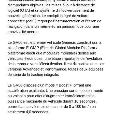
d'empreintes digitales, les mises à jour à distance de
logiciel (OTA) et un système d'infodivertissement de
nouvelle génération.
Le cockpit intégré de voiture
connectée (ccIC) regroupe l’instrumentation et l’écran de
navigation dans un même écran panoramique pour une
convivialité accrue.
Le GV60 est le premier véhicule Genesis construit sur la
plateforme E-GMP (Electric-Global Modular Platform /
plateforme électrique modulaire mondiale) dédiée aux
véhicules électriques; une étape importante de l'évolution
de la marque vers l'électrification.
Il est disponible dans les
versions Advanced et Performance, toutes deux équipées
de série de la traction intégrale.
Le GV60 dispose d'un mode « Boost », offrant une
accélération exaltante.
Une pression sur un bouton monté
au volant a pour effet d’augmenter immédiatement la
puissance maximale du véhicule durant 10 secondes,
permettant au véhicule de passer de 0 à 100 km/h en
seulement 4,0 secondes.