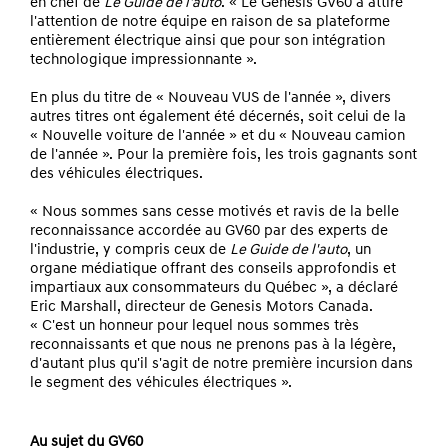
en chef de
Le Guide de l'auto
.
« Le Genesis GV60 a attiré
l'attention de notre équipe en raison de sa plateforme
entièrement électrique ainsi que pour son intégration
technologique impressionnante ».
En plus du titre de « Nouveau VUS de l'année », divers
autres titres ont également été décernés, soit celui de la
« Nouvelle voiture de l'année » et du « Nouveau camion
de l'année ».
Pour la première fois, les trois gagnants sont
des véhicules électriques.
« Nous sommes sans cesse motivés et ravis de la belle
reconnaissance accordée au GV60 par des experts de
l'industrie, y compris ceux de
Le Guide de l'auto
, un
organe médiatique offrant des conseils approfondis et
impartiaux aux consommateurs du Québec », a déclaré
Eric Marshall, directeur de Genesis Motors Canada.
« C'est un honneur pour lequel nous sommes très
reconnaissants et que nous ne prenons pas à la légère,
d'autant plus qu'il s'agit de notre première incursion dans
le segment des véhicules électriques ».
Au sujet du GV60