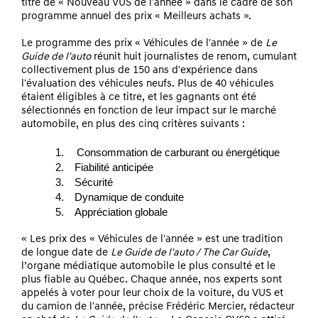
titre de « Nouveau VUS de l'année » dans le cadre de son
programme annuel des prix « Meilleurs achats ».
Le programme des prix « Véhicules de l'année » de
Le
Guide de l'auto
réunit huit journalistes de renom, cumulant
collectivement plus de 150 ans d'expérience dans
l'évaluation des véhicules neufs.
Plus de 40 véhicules
étaient éligibles à ce titre, et les gagnants ont été
sélectionnés en fonction de leur impact sur le marché
automobile, en plus des cinq critères suivants :
1.
Consommation de carburant ou énergétique
2.
Fiabilité anticipée
3.
Sécurité
4.
Dynamique de conduite
5.
Appréciation globale
« Les prix des « Véhicules de l'année » est une tradition
de longue date de
Le Guide de l'auto / The Car Guide
,
l’organe médiatique automobile le plus consulté et le
plus fiable au Québec.
Chaque année, nos experts sont
appelés à voter pour leur choix de la voiture, du VUS et
du camion de l'année, précise Frédéric Mercier, rédacteur