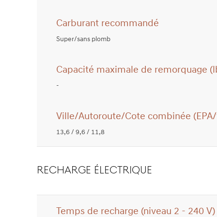
Carburant recommandé
Super/sans plomb
Capacité maximale de remorquage (l
-
Ville/Autoroute/Cote combinée (EPA/t
13,6 / 9,6 / 11,8
RECHARGE ÉLECTRIQUE
Temps de recharge (niveau 2 - 240 V)