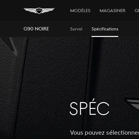
MODÈLES
Magasiner
G
G90 Noire
Survol
Spécifications
SPÉC
Vous pouvez sélectionner