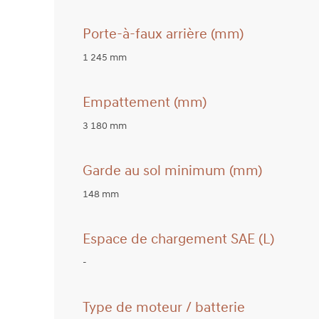
Porte-à-faux arrière (mm)
1 245 mm
Empattement (mm)
3 180 mm
Garde au sol minimum (mm)
148 mm
Espace de chargement SAE (L)
-
Type de moteur / batterie