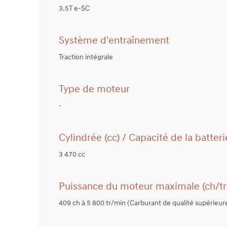
3.5T e-SC
Système d'entraînement
Traction intégrale
Type de moteur
-
Cylindrée (cc) / Capacité de la batter
3 470 cc
Puissance du moteur maximale (ch/tr
409 ch à 5 800 tr/min (Carburant de qualité supérieur