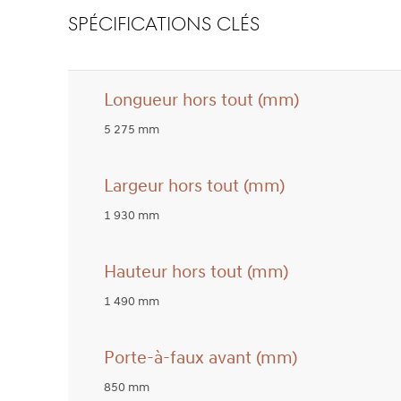
SPÉCIFICATIONS CLÉS
Longueur hors tout (mm)
5 275 mm
Largeur hors tout (mm)
1 930 mm
Hauteur hors tout (mm)
1 490 mm
Porte-à-faux avant (mm)
850 mm