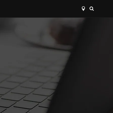
Open
search
layer