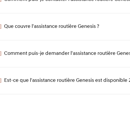
]
Que couvre l'assistance routière Genesis ?
Click
to
expand
]
Comment puis-je demander l'assistance routière Genes
]
Est-ce que l'assistance routière Genesis est disponible 2