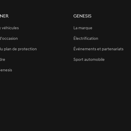
ner
Genesis
 véhicules
La marque
d'occasion
Électrification
du plan de protection
Événements et partenariats
dre
Sport automobile
Genesis