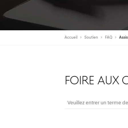
Accueil
Soutien
FAQ
Assi
FOIRE AUX 
Veuillez entrer un terme d