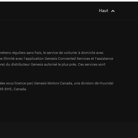
Haut
ens réguliers sans frais, le service de voiturier à domicile avec
e illimité avec l’application Genesis Connected Services et l’assistance
re) du distributeur Genesis autorisé le plus près. Ces services sont
es sous licence par) Genesis Motors Canada, une division de Hyundai
L3R 6H5, Canada.