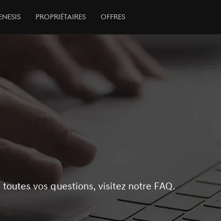
enesis
Propriétaires
Offres
 toutes vos questions, visitez notre FAQ.