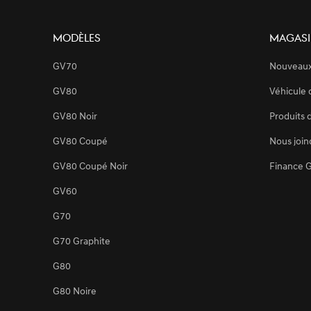
MODÈLES
Magasi
GV70
Nouveaux
GV80
Véhicule 
GV80 Noir
Produits 
GV80 Coupé
Nous join
GV80 Coupé Noir
Finance 
GV60
G70
G70 Graphite
G80
G80 Noire