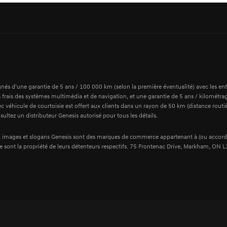
d’une garantie de 5 ans / 100 000 km (selon la première éventualité) avec les entreti
ns frais des systèmes multimédia et de navigation, et une garantie de 5 ans / kilométrag
ec véhicule de courtoisie est offert aux clients dans un rayon de 50 km (distance routiè
ultez un distributeur Genesis autorisé pour tous les détails.
 images et slogans Genesis sont des marques de commerce appartenant à (ou accordé
sont la propriété de leurs détenteurs respectifs. 75 Frontenac Drive, Markham, ON 